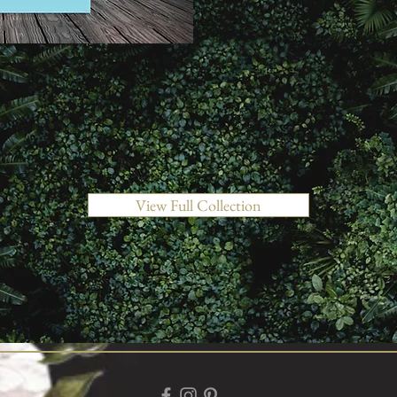
View Full Collection