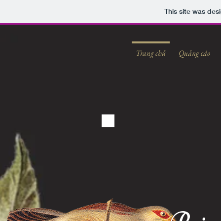
This site was des
Trang chủ
Quảng cáo