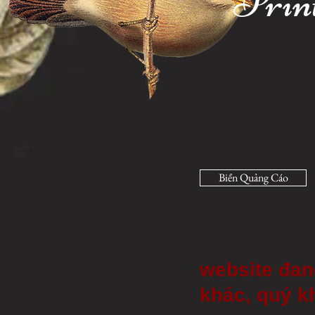
Prin
Biển Quảng Cáo
website đang
khác, quý kh