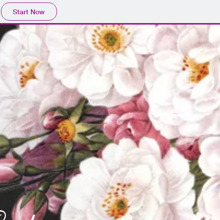
Start Now